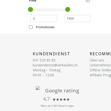
Preis
Promotionen
KUNDENDIENST
RECOMM
041 525 85 85
Über uns
kundendienst@verkaufen.ch
Unternehme
Montag – Freitag
Offene Stelle
09:00 – 12:00
Affiliate Pr
Google rating
4.7
Mehr als 2'400 Bewertungen