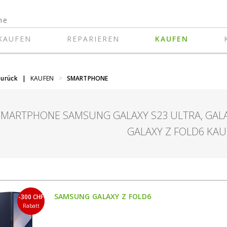
KAUFEN
REPARIEREN
KAUFEN
zurück
|
KAUFEN
>
SMARTPHONE
SMARTPHONE SAMSUNG GALAXY S23 ULTRA, GALAX
GALAXY Z FOLD6 KA
SAMSUNG GALAXY Z FOLD6
-300 CHF
Rabatt