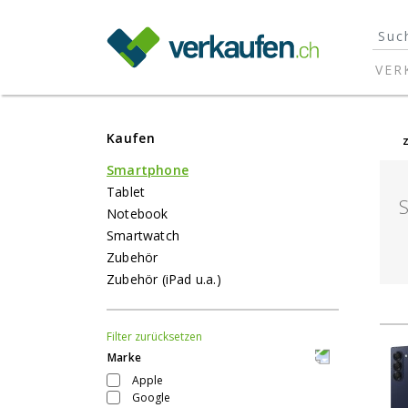
}
VER
Kaufen
Smartphone
Tablet
Notebook
Smartwatch
Zubehör
Zubehör (iPad u.a.)
Filter zurücksetzen
Marke
Apple
Google