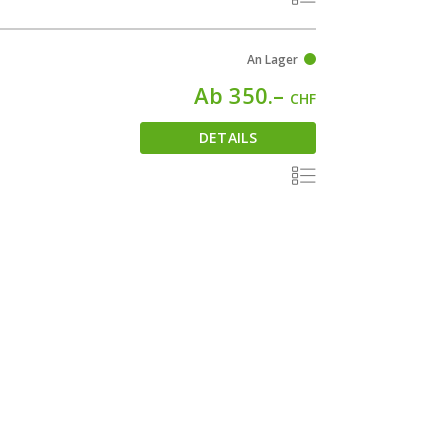
An Lager
Ab 350.–
CHF
DETAILS