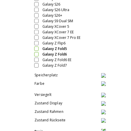
Galaxy S26
Galaxy S26 Ultra
Galaxy S26+
Galaxy S9 Dual SIM
Galaxy XCover 5
Galaxy XCover 7 EE
Galaxy XCover 7 Pro EE
Galaxy Z Flip6
Galaxy Z Fold5
Galaxy Z Fold6
Galaxy Z Fold6 EE
Galaxy Z Fold7
Speicherplatz
Farbe
Versiegelt
Zustand Display
Zustand Rahmen
Zustand Rückseite