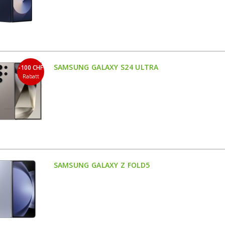
SAMSUNG GALAXY S24 ULTRA
-100 CHF
Rabatt
SAMSUNG GALAXY Z FOLD5