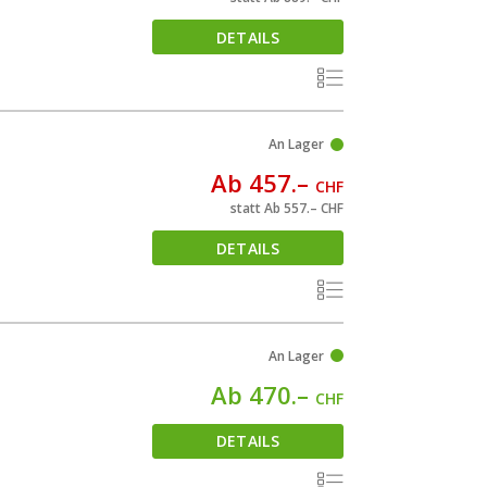
DETAILS
An Lager
Ab 457.–
CHF
statt Ab 557.–
CHF
DETAILS
An Lager
Ab 470.–
CHF
DETAILS