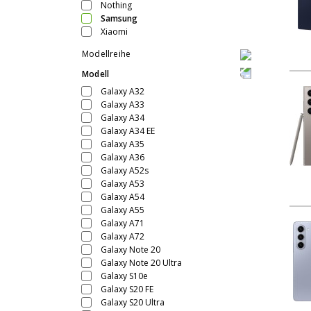
Nothing
Samsung
Xiaomi
Modellreihe
Modell
Galaxy A32
Galaxy A33
Galaxy A34
Galaxy A34 EE
Galaxy A35
Galaxy A36
Galaxy A52s
Galaxy A53
Galaxy A54
Galaxy A55
Galaxy A71
Galaxy A72
Galaxy Note 20
Galaxy Note 20 Ultra
Galaxy S10e
Galaxy S20 FE
Galaxy S20 Ultra