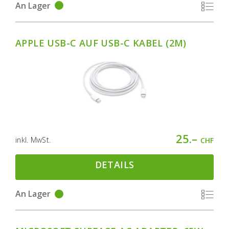
An Lager
APPLE USB-C AUF USB-C KABEL (2M)
25.–
inkl. MwSt.
CHF
DETAILS
An Lager