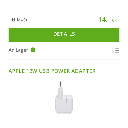
14.–
inkl. MwSt.
CHF
DETAILS
An Lager
APPLE 12W USB POWER ADAPTER