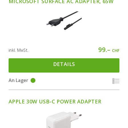
MICROSOFT SURFACE AC ADAPTER, 65W
99.–
inkl. MwSt.
CHF
DETAILS
An Lager
APPLE 30W USB-C POWER ADAPTER