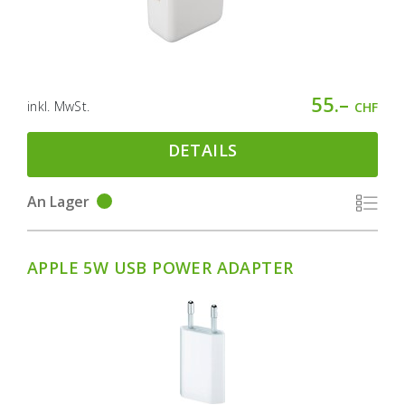
55.–
inkl. MwSt.
CHF
DETAILS
An Lager
APPLE 5W USB POWER ADAPTER