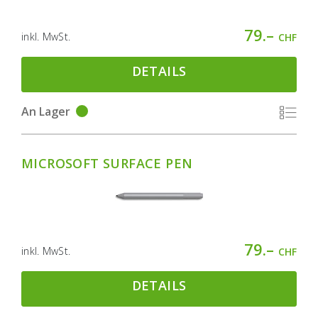
79.–
inkl. MwSt.
CHF
DETAILS
An Lager
MICROSOFT SURFACE PEN
79.–
inkl. MwSt.
CHF
DETAILS