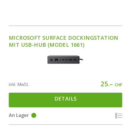
MICROSOFT SURFACE DOCKINGSTATION
MIT USB-HUB (MODEL 1661)
25.–
inkl. MwSt.
CHF
DETAILS
An Lager