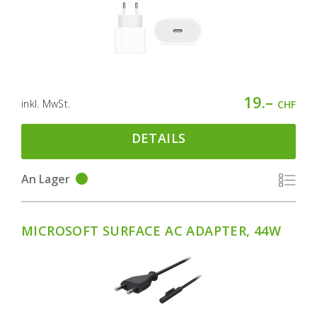
19.–
inkl. MwSt.
CHF
DETAILS
An Lager
MICROSOFT SURFACE AC ADAPTER, 44W