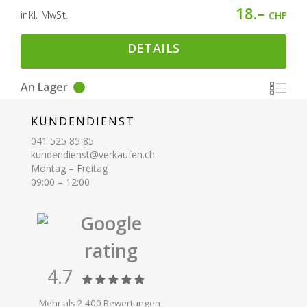
18.–
inkl. MwSt.
CHF
DETAILS
An Lager
KUNDENDIENST
041 525 85 85
kundendienst@verkaufen.ch
Montag – Freitag
09:00 – 12:00
Google
rating
4.7
Mehr als 2'400 Bewertungen