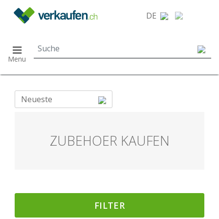
}
DE
Menu
Neueste
ZUBEHOER KAUFEN
FILTER