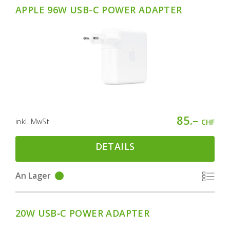
APPLE 96W USB-C POWER ADAPTER
85.–
inkl. MwSt.
CHF
DETAILS
An Lager
20W USB‑C POWER ADAPTER