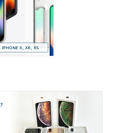
 IPHONE X, XR, XS
?