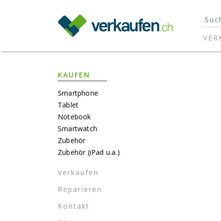
}
VER
KAUFEN
Smartphone
Tablet
Notebook
Smartwatch
Zubehör
Zubehör (iPad u.a.)
Verkaufen
Reparieren
Kontakt