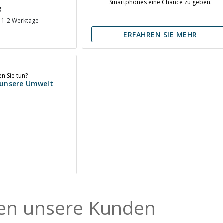
Smartphones eine Chance zu geben.
g
n 1-2 Werktage
ERFAHREN SIE MEHR
n Sie tun?
r unsere Umwelt
en unsere Kunden