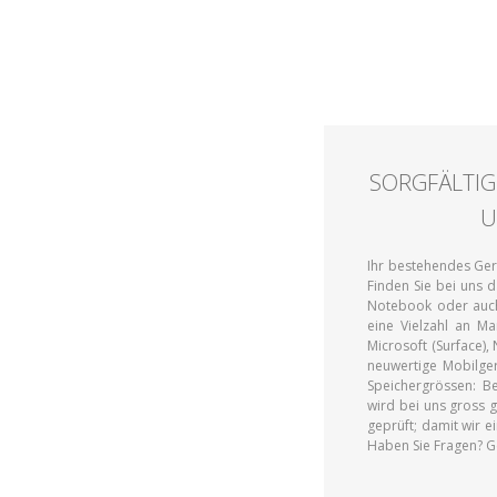
SORGFÄLTIG
U
Ihr bestehendes Gerä
Finden Sie bei uns
Notebook oder auch
eine Vielzahl an Ma
Microsoft (Surface),
neuwertige Mobilge
Speichergrössen: Be
wird bei uns gross g
geprüft; damit wir 
Haben Sie Fragen? Ge