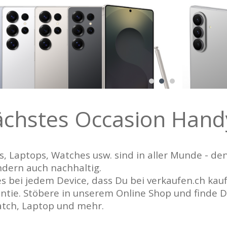
ächstes Occasion Handy
, Laptops, Watches usw. sind in aller Munde - den
ndern auch nachhaltig.
 es bei jedem Device, dass Du bei verkaufen.ch ka
tie. Stöbere in unserem Online Shop und finde 
tch, Laptop und mehr.