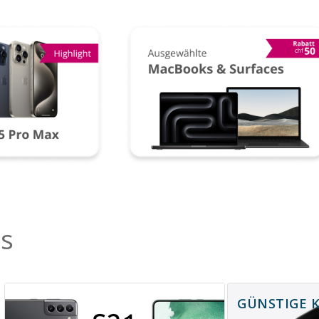
ts
GÜNSTIGE KL