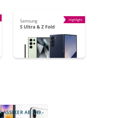
ASSIKER AB 349.-