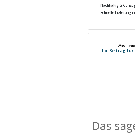
Nachhaltig & Günsti
Schnelle Lieferung i
Was könne
Ihr Beitrag fü
Das sag