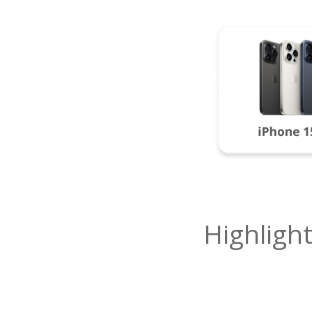
Highligh