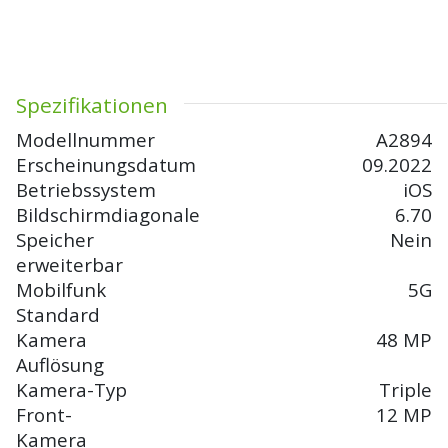
Spezifikationen
Modellnummer
A2894
Erscheinungsdatum
09.2022
Betriebssystem
iOS
Bildschirmdiagonale
6.70
Speicher
Nein
erweiterbar
Mobilfunk
5G
Standard
Kamera
48 MP
Auflösung
Kamera-Typ
Triple
Front-
12 MP
Kamera