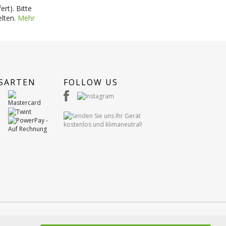
ert). Bitte
elten.
Mehr
SARTEN
FOLLOW US