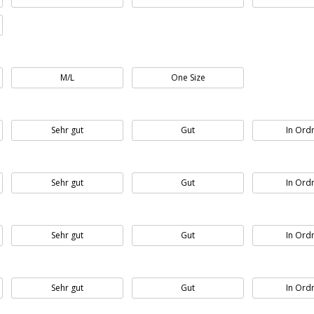
M/L
One Size
Sehr gut
Gut
In Ord
Sehr gut
Gut
In Ord
Sehr gut
Gut
In Ord
Sehr gut
Gut
In Ord