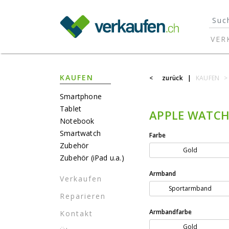
}
VER
KAUFEN
<
zurück
|
KAUFEN
>
Smartphone
Tablet
APPLE WATCH 
Notebook
Smartwatch
Farbe
Zubehör
Gold
Zubehör (iPad u.a.)
Armband
Verkaufen
Sportarmband
Reparieren
Armbandfarbe
Kontakt
Gold