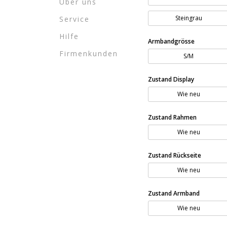
Über uns
Steingrau
Service
Hilfe
Armbandgrösse
Firmenkunden
S/M
Zustand Display
Wie neu
Zustand Rahmen
Wie neu
Zustand Rückseite
Wie neu
Zustand Armband
Wie neu