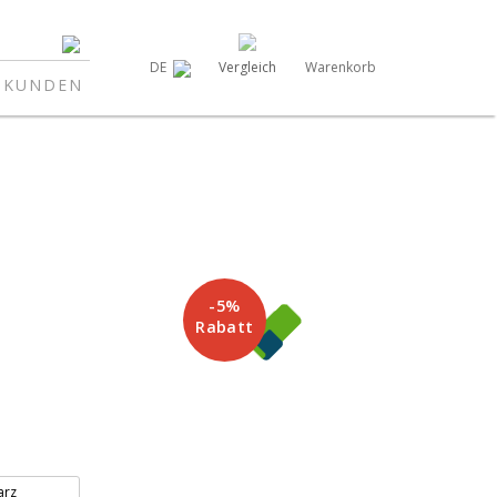
Vergleich
Warenkorb
DE
NKUNDEN
-5%
Rabatt
arz