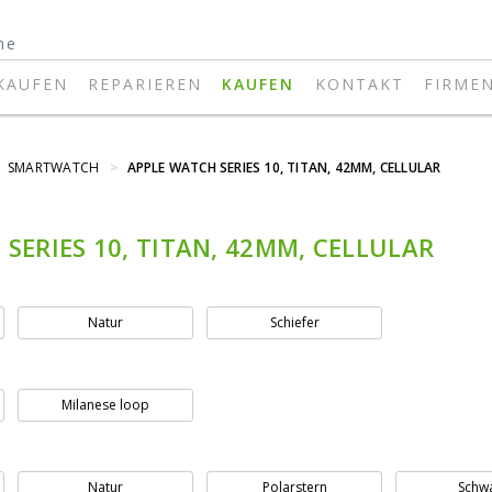
KAUFEN
REPARIEREN
KAUFEN
KONTAKT
FIRME
SMARTWATCH
>
APPLE WATCH SERIES 10, TITAN, 42MM, CELLULAR
SERIES 10, TITAN, 42MM, CELLULAR
Natur
Schiefer
Milanese loop
Natur
Polarstern
Schw