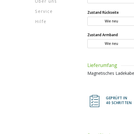
Über uns
Service
Zustand Rückseite
Hilfe
Wie neu
Zustand Armband
Wie neu
Lieferumfang
Magnetisches Ladekabe
GEPRÜFT IN
40 SCHRITTEN