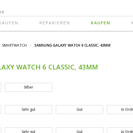
KAUFEN
REPARIEREN
KAUFEN
SMARTWATCH
>
SAMSUNG GALAXY WATCH 6 CLASSIC, 43MM
AXY WATCH 6 CLASSIC, 43MM
Silber
Sehr gut
Gut
In Ord
Sehr gut
Gut
In Ord