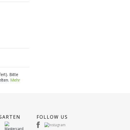
ert). Bitte
elten.
Mehr
SARTEN
FOLLOW US