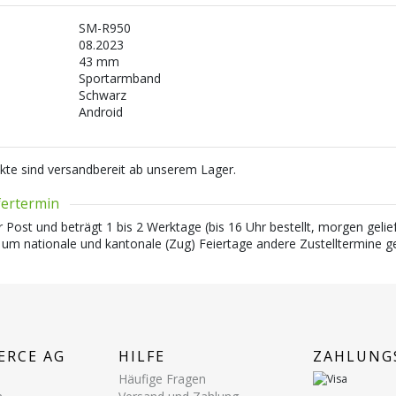
SM-R950
08.2023
43 mm
Sportarmband
Schwarz
Android
kte sind versandbereit ab unserem Lager.
efertermin
r Post und beträgt 1 bis 2 Werktage (bis 16 Uhr bestellt, morgen gelief
 um nationale und kantonale (Zug) Feiertage andere Zustelltermine g
ERCE AG
HILFE
ZAHLUNG
Häufige Fragen