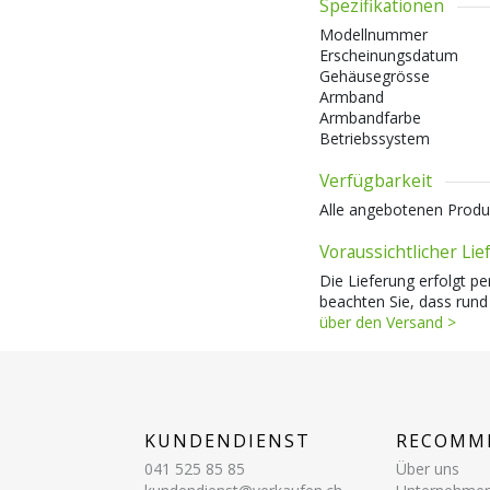
Spezifikationen
Modellnummer
Erscheinungsdatum
Gehäusegrösse
Armband
Armbandfarbe
Betriebssystem
Verfügbarkeit
Alle angebotenen Produ
Voraussichtlicher Li
Die Lieferung erfolgt pe
beachten Sie, dass rund
über den Versand >
KUNDENDIENST
RECOMM
041 525 85 85
Über uns