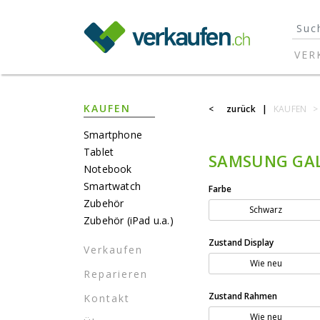
}
VER
KAUFEN
<
zurück
|
KAUFEN
>
Smartphone
Tablet
SAMSUNG GAL
Notebook
Smartwatch
Farbe
Zubehör
Schwarz
Zubehör (iPad u.a.)
Zustand Display
Verkaufen
Wie neu
Reparieren
Zustand Rahmen
Kontakt
Wie neu